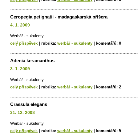
Ceropegia petignatii - madagaskarská příšera
4. 1. 2009
Werbář - sukulenty
celý příspěvek
|
rubrika:
werbář - sukulenty
|
komentářů:
0
Adenia keramanthus
3. 1. 2009
Werbář - sukulenty
celý příspěvek
|
rubrika:
werbář - sukulenty
|
komentářů:
2
Crassula elegans
31. 12. 2008
Werbář - sukulenty
celý příspěvek
|
rubrika:
werbář - sukulenty
|
komentářů:
5