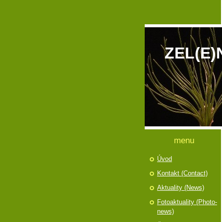
ZEL(E)
menu
Úvod
Kontakt (Contact)
Aktuality (News)
Fotoaktuality (Photo-
news)