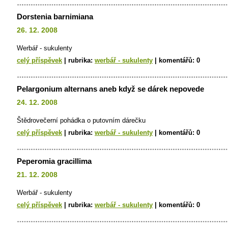
Dorstenia barnimiana
26. 12. 2008
Werbář - sukulenty
celý příspěvek
|
rubrika:
werbář - sukulenty
|
komentářů:
0
Pelargonium alternans aneb když se dárek nepovede
24. 12. 2008
Štědrovečerní pohádka o putovním dárečku
celý příspěvek
|
rubrika:
werbář - sukulenty
|
komentářů:
0
Peperomia gracillima
21. 12. 2008
Werbář - sukulenty
celý příspěvek
|
rubrika:
werbář - sukulenty
|
komentářů:
0