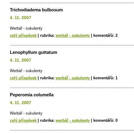
Trichodiadema bulbosum
4. 11. 2007
Werbář - sukulenty
celý příspěvek
|
rubrika:
werbář - sukulenty
|
komentářů:
2
Lenophyllum guttatum
4. 11. 2007
Werbář - sukulenty
celý příspěvek
|
rubrika:
werbář - sukulenty
|
komentářů:
1
Peperomia columella
4. 11. 2007
Werbář - sukulenty
celý příspěvek
|
rubrika:
werbář - sukulenty
|
komentářů:
0