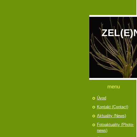
ZEL(E)
menu
Úvod
Kontakt (Contact)
Aktuality (News)
Fotoaktuality (Photo-
news)