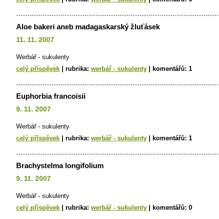
Aloe bakeri aneb madagaskarský žluťásek
11. 11. 2007
Werbář - sukulenty
celý příspěvek
|
rubrika:
werbář - sukulenty
|
komentářů:
1
Euphorbia francoisii
9. 11. 2007
Werbář - sukulenty
celý příspěvek
|
rubrika:
werbář - sukulenty
|
komentářů:
1
Brachystelma longifolium
9. 11. 2007
Werbář - sukulenty
celý příspěvek
|
rubrika:
werbář - sukulenty
|
komentářů:
0