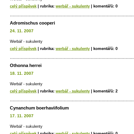
celý příspěvek
|
rubrika:
werbář - sukulenty
|
komentářů:
0
Adromischus cooperi
24. 11. 2007
Werbář - sukulenty
celý příspěvek
|
rubrika:
werbář - sukulenty
|
komentářů:
0
Othonna herrei
18. 11. 2007
Werbář - sukulenty
celý příspěvek
|
rubrika:
werbář - sukulenty
|
komentářů:
2
Cynanchum boerhaviifolium
17. 11. 2007
Werbář - sukulenty
celý příspěvek
|
rubrika:
werbář - sukulenty
|
komentářů:
0