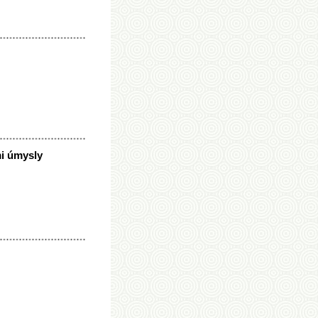
mi úmysly