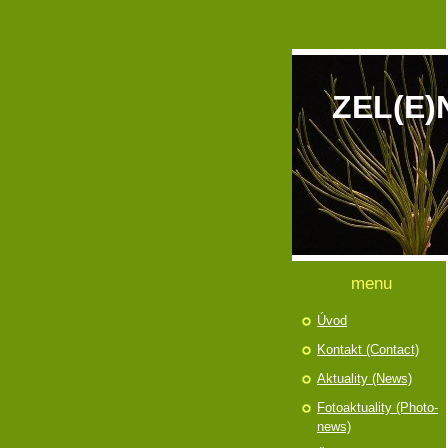
ZEL(E)
menu
Úvod
Kontakt (Contact)
Aktuality (News)
Fotoaktuality (Photo-
news)