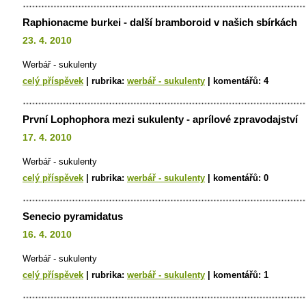
Raphionacme burkei - další bramboroid v našich sbírkách
23. 4. 2010
Werbář - sukulenty
celý příspěvek
|
rubrika:
werbář - sukulenty
|
komentářů:
4
První Lophophora mezi sukulenty - aprílové zpravodajství
17. 4. 2010
Werbář - sukulenty
celý příspěvek
|
rubrika:
werbář - sukulenty
|
komentářů:
0
Senecio pyramidatus
16. 4. 2010
Werbář - sukulenty
celý příspěvek
|
rubrika:
werbář - sukulenty
|
komentářů:
1