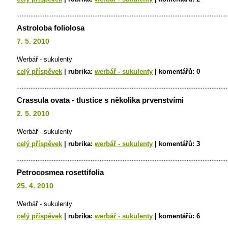
Astroloba foliolosa
7. 5. 2010
Werbář - sukulenty
celý příspěvek
|
rubrika:
werbář - sukulenty
|
komentářů:
0
Crassula ovata - tlustice s několika prvenstvími
2. 5. 2010
Werbář - sukulenty
celý příspěvek
|
rubrika:
werbář - sukulenty
|
komentářů:
3
Petrocosmea rosettifolia
25. 4. 2010
Werbář - sukulenty
celý příspěvek
|
rubrika:
werbář - sukulenty
|
komentářů:
6