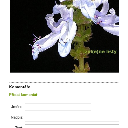
Komentáře
Přidat komentář
Jméno:
Nadpis:
Text: