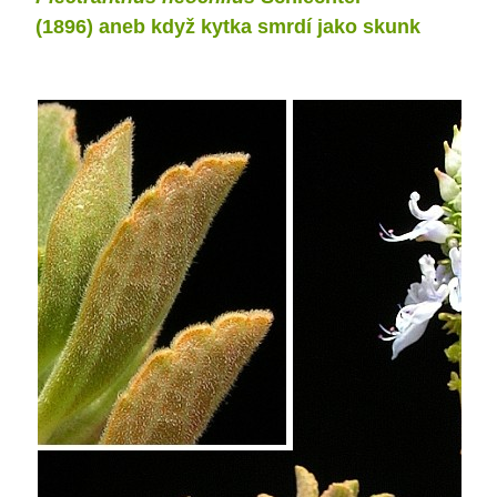
(1896) aneb když kytka smrdí jako skunk