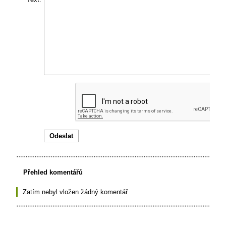
Přehled komentářů
Zatím nebyl vložen žádný komentář