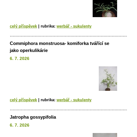
celý příspěvek
|
rubrika:
werbář - sukulenty
Commiphora monstruosa- komiforka tvářící se
jako operkulikárie
6. 7. 2026
celý příspěvek
|
rubrika:
werbář - sukulenty
Jatropha gossypifolia
6. 7. 2026