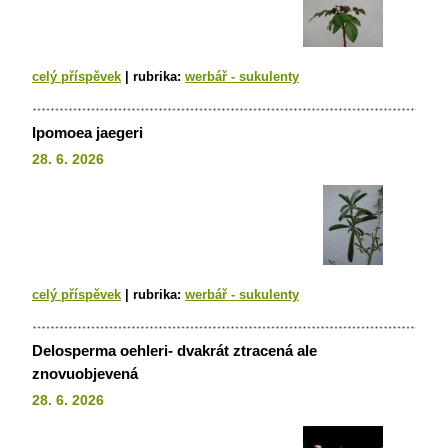
celý příspěvek
|
rubrika:
werbář - sukulenty
Ipomoea jaegeri
28. 6. 2026
celý příspěvek
|
rubrika:
werbář - sukulenty
Delosperma oehleri- dvakrát ztracená ale
znovuobjevená
28. 6. 2026