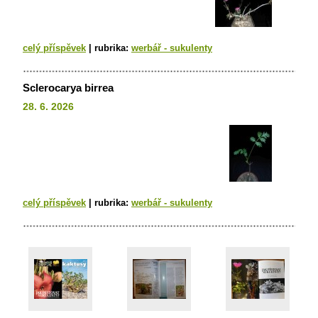
celý příspěvek
|
rubrika:
werbář - sukulenty
Sclerocarya birrea
28. 6. 2026
celý příspěvek
|
rubrika:
werbář - sukulenty