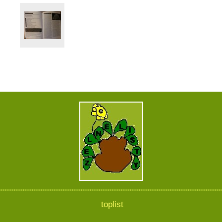
toplist