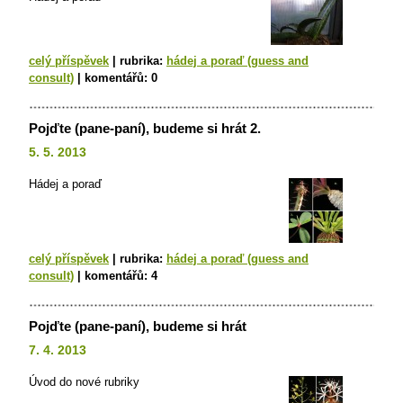
celý příspěvek
|
rubrika:
hádej a poraď (guess and
consult)
|
komentářů:
0
Pojďte (pane-paní), budeme si hrát 2.
5. 5. 2013
Hádej a poraď
celý příspěvek
|
rubrika:
hádej a poraď (guess and
consult)
|
komentářů:
4
Pojďte (pane-paní), budeme si hrát
7. 4. 2013
Úvod do nové rubriky