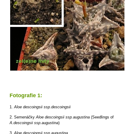
Fotografie 1:
1.
Aloe descoingsii ssp.descoingsii
2. Semenáčky
Aloe descoingsii ssp.augustina
(Seedlings of
A.descoingsii ssp.augustina
)
3.
Aloe descoingsii ssp.augustina