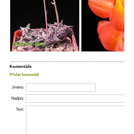
Komentáře
Přidat komentář
Jméno:
Nadpis:
Text: