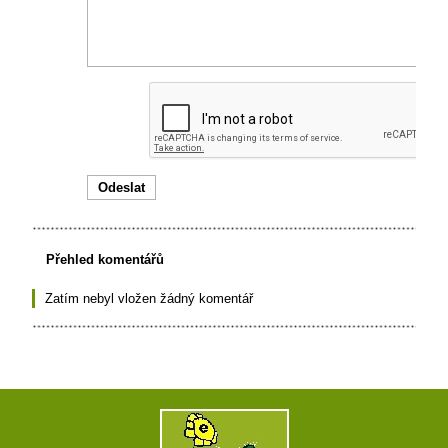
Přehled komentářů
Zatím nebyl vložen žádný komentář