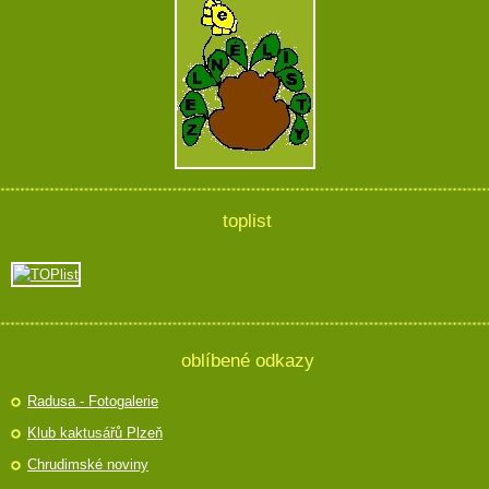
toplist
oblíbené odkazy
Radusa - Fotogalerie
Klub kaktusářů Plzeň
Chrudimské noviny