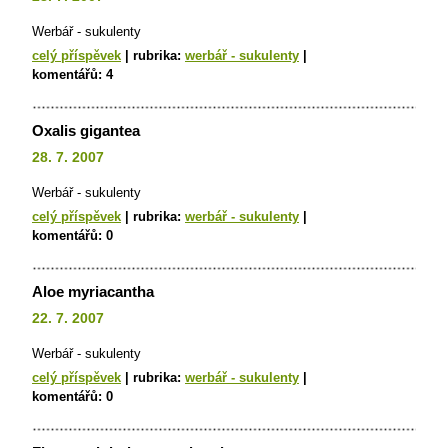
Werbář - sukulenty
celý příspěvek
|
rubrika:
werbář - sukulenty
|
komentářů:
4
Oxalis gigantea
28. 7. 2007
Werbář - sukulenty
celý příspěvek
|
rubrika:
werbář - sukulenty
|
komentářů:
0
Aloe myriacantha
22. 7. 2007
Werbář - sukulenty
celý příspěvek
|
rubrika:
werbář - sukulenty
|
komentářů:
0