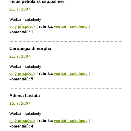
Ficus petiolaris ssp.palmeri
21. 7. 2007
Werbář - sukulenty
celý příspěvek
|
rubrika:
werbář - sukulenty
|
komentářů:
1
Ceropegia dimorpha
21. 7. 2007
Werbář - sukulenty
celý příspěvek
|
rubrika:
werbář - sukulenty
|
komentářů:
5
Adenia hastata
15. 7. 2007
Werbář - sukulenty
celý příspěvek
|
rubrika:
werbář - sukulenty
|
komentářů:
4