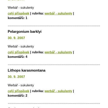
Werbář - sukulenty
celý příspěvek
|
rubrika:
werbář - sukulenty
|
komentářů:
1
Pelargonium barklyi
30. 9. 2007
Werbář - sukulenty
celý příspěvek
|
rubrika:
werbář - sukulenty
|
komentářů:
4
Lithops karasmontana
30. 9. 2007
Werbář - sukulenty
celý příspěvek
|
rubrika:
werbář - sukulenty
|
komentářů:
2