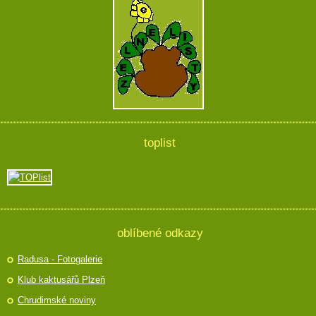
toplist
oblíbené odkazy
Radusa - Fotogalerie
Klub kaktusářů Plzeň
Chrudimské noviny