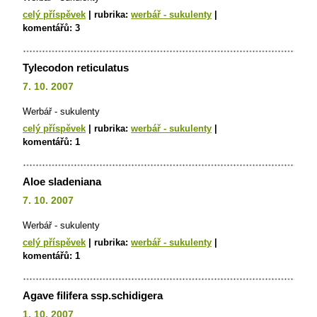
celý příspěvek
|
rubrika:
werbář - sukulenty
|
komentářů:
3
Tylecodon reticulatus
7. 10. 2007
Werbář - sukulenty
celý příspěvek
|
rubrika:
werbář - sukulenty
|
komentářů:
1
Aloe sladeniana
7. 10. 2007
Werbář - sukulenty
celý příspěvek
|
rubrika:
werbář - sukulenty
|
komentářů:
1
Agave filifera ssp.schidigera
1. 10. 2007