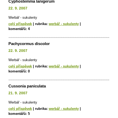
Cyphostemma lanigerum
22. 9. 2007
Werbář - sukulenty
celý příspěvek
|
rubrika:
werbář - sukulenty
|
komentářů:
4
Pachycormus discolor
22. 9. 2007
Werbář - sukulenty
celý příspěvek
|
rubrika:
werbář - sukulenty
|
komentářů:
0
Cussonia paniculata
21. 9. 2007
Werbář - sukulenty
celý příspěvek
|
rubrika:
werbář - sukulenty
|
komentářů:
5