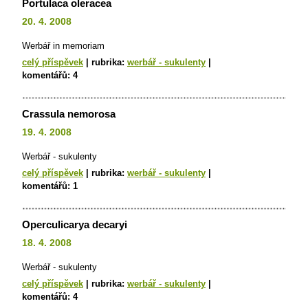
Portulaca oleracea
20. 4. 2008
Werbář in memoriam
celý příspěvek
|
rubrika:
werbář - sukulenty
|
komentářů:
4
Crassula nemorosa
19. 4. 2008
Werbář - sukulenty
celý příspěvek
|
rubrika:
werbář - sukulenty
|
komentářů:
1
Operculicarya decaryi
18. 4. 2008
Werbář - sukulenty
celý příspěvek
|
rubrika:
werbář - sukulenty
|
komentářů:
4