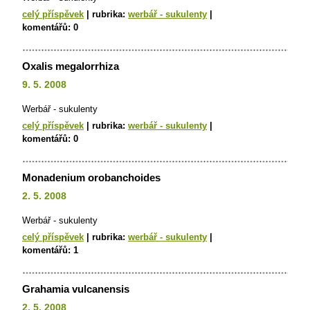
celý příspěvek
|
rubrika:
werbář - sukulenty
|
komentářů:
0
Oxalis megalorrhiza
9. 5. 2008
Werbář - sukulenty
celý příspěvek
|
rubrika:
werbář - sukulenty
|
komentářů:
0
Monadenium orobanchoides
2. 5. 2008
Werbář - sukulenty
celý příspěvek
|
rubrika:
werbář - sukulenty
|
komentářů:
1
Grahamia vulcanensis
2. 5. 2008