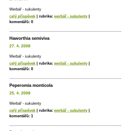
Werbář - sukulenty
celý příspěvek
|
rubrika:
werbář - sukulenty
|
komentářů:
0
Haworthia semiviva
27. 4. 2008
Werbář - sukulenty
celý příspěvek
|
rubrika:
werbář - sukulenty
|
komentářů:
0
Peperomia monticola
25. 4. 2008
Werbář - sukulenty
celý příspěvek
|
rubrika:
werbář - sukulenty
|
komentářů:
1