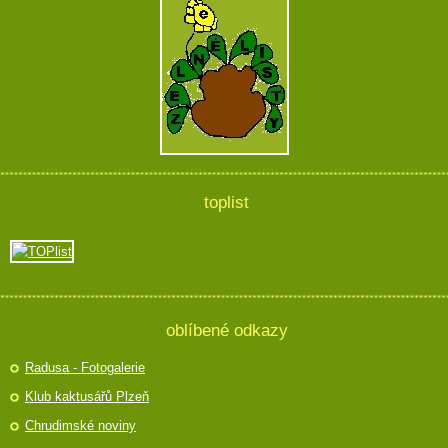
toplist
oblíbené odkazy
Radusa - Fotogalerie
Klub kaktusářů Plzeň
Chrudimské noviny