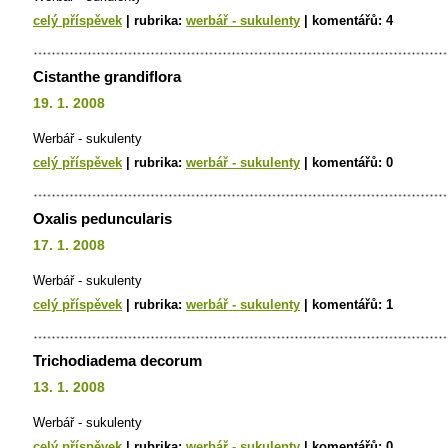
celý příspěvek
|
rubrika:
werbář - sukulenty
|
komentářů:
4
Cistanthe grandiflora
19. 1. 2008
Werbář - sukulenty
celý příspěvek
|
rubrika:
werbář - sukulenty
|
komentářů:
0
Oxalis peduncularis
17. 1. 2008
Werbář - sukulenty
celý příspěvek
|
rubrika:
werbář - sukulenty
|
komentářů:
1
Trichodiadema decorum
13. 1. 2008
Werbář - sukulenty
celý příspěvek
|
rubrika:
werbář - sukulenty
|
komentářů:
0