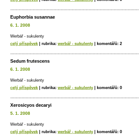
Euphorbia susannae
6. 1. 2008
Werbář - sukulenty
celý příspěvek
|
rubrika:
werbář - sukulenty
|
komentářů:
2
Sedum frutescens
6. 1. 2008
Werbář - sukulenty
celý příspěvek
|
rubrika:
werbář - sukulenty
|
komentářů:
0
Xerosicyos decaryi
5. 1. 2008
Werbář - sukulenty
celý příspěvek
|
rubrika:
werbář - sukulenty
|
komentářů:
0