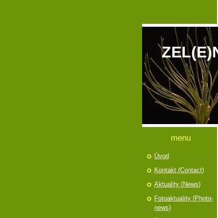
ZEL(E)
menu
Úvod
Kontakt (Contact)
Aktuality (News)
Fotoaktuality (Photo-
news)