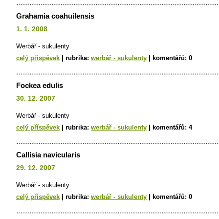
Grahamia coahuilensis
1. 1. 2008
Werbář - sukulenty
celý příspěvek
|
rubrika:
werbář - sukulenty
|
komentářů:
0
Fockea edulis
30. 12. 2007
Werbář - sukulenty
celý příspěvek
|
rubrika:
werbář - sukulenty
|
komentářů:
4
Callisia navicularis
29. 12. 2007
Werbář - sukulenty
celý příspěvek
|
rubrika:
werbář - sukulenty
|
komentářů:
0