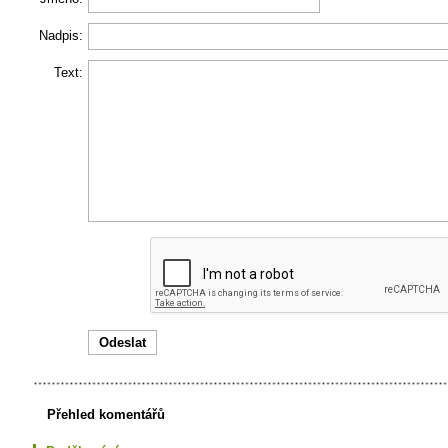
Nadpis:
Text:
Přehled komentářů