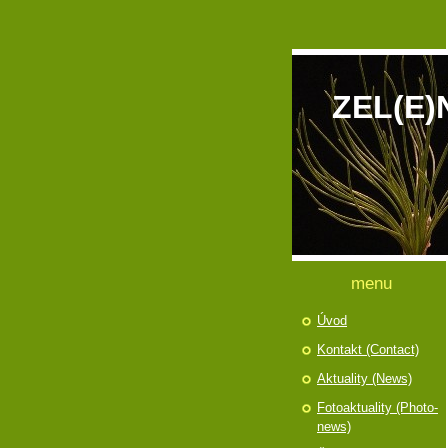
ZEL(E)
menu
Úvod
Kontakt (Contact)
Aktuality (News)
Fotoaktuality (Photo-
news)