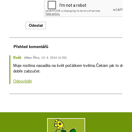
Přehled komentářů
Květ
(
Milan Říha
,
13. 6. 2010
11:50
)
Moje rostlina nasadila na květ počátkem května.Čekám jak to dopad
dobře zabzučet.
Odpovědět