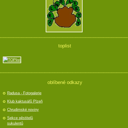
toplist
oblíbené odkazy
Radusa - Fotogalerie
Klub kaktusářů Plzeň
Chrudimské noviny
Sekce pěstitelů
sukulentů