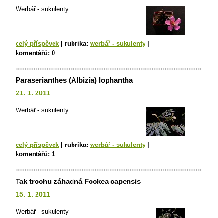
Werbář - sukulenty
celý příspěvek
|
rubrika:
werbář - sukulenty
|
komentářů:
0
Paraserianthes (Albizia) lophantha
21. 1. 2011
Werbář - sukulenty
celý příspěvek
|
rubrika:
werbář - sukulenty
|
komentářů:
1
Tak trochu záhadná Fockea capensis
15. 1. 2011
Werbář - sukulenty