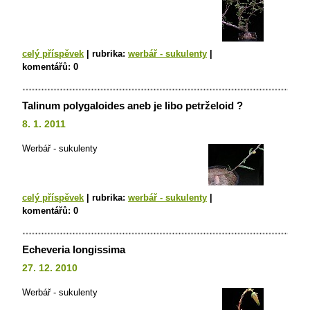
celý příspěvek
|
rubrika:
werbář - sukulenty
|
komentářů:
0
Talinum polygaloides aneb je libo petrželoid ?
8. 1. 2011
Werbář - sukulenty
celý příspěvek
|
rubrika:
werbář - sukulenty
|
komentářů:
0
Echeveria longissima
27. 12. 2010
Werbář - sukulenty