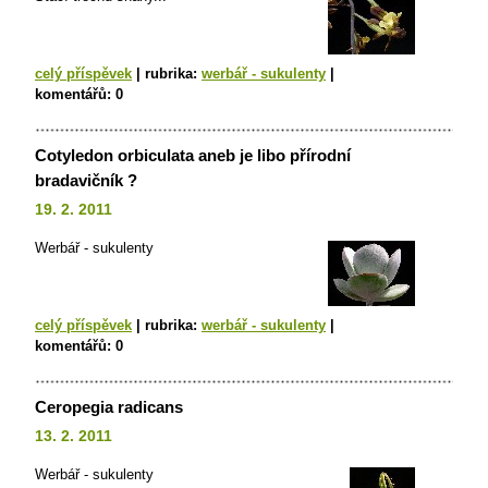
celý příspěvek
|
rubrika:
werbář - sukulenty
|
komentářů:
0
Cotyledon orbiculata aneb je libo přírodní
bradavičník ?
19. 2. 2011
Werbář - sukulenty
celý příspěvek
|
rubrika:
werbář - sukulenty
|
komentářů:
0
Ceropegia radicans
13. 2. 2011
Werbář - sukulenty