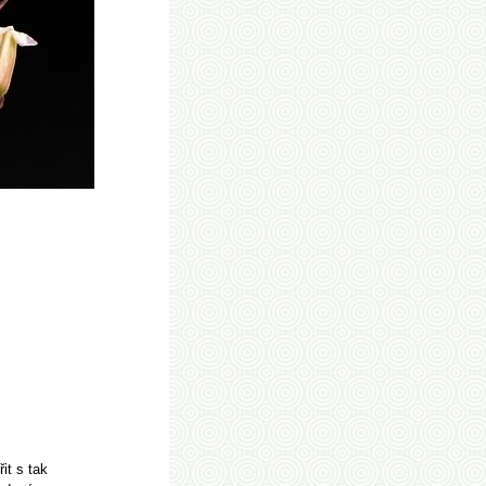
it s tak