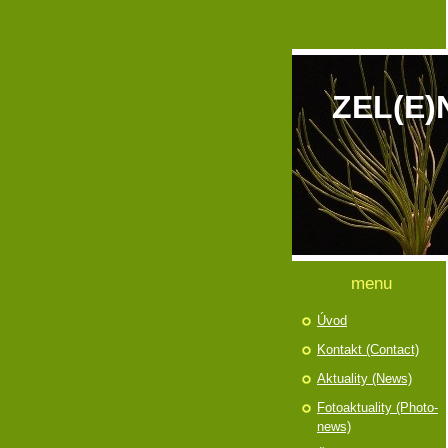
ZEL(E)
menu
Úvod
Kontakt (Contact)
Aktuality (News)
Fotoaktuality (Photo-
news)