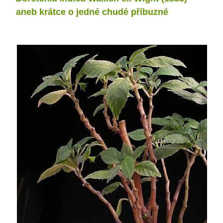
aneb krátce o jedné chudé příbuzné