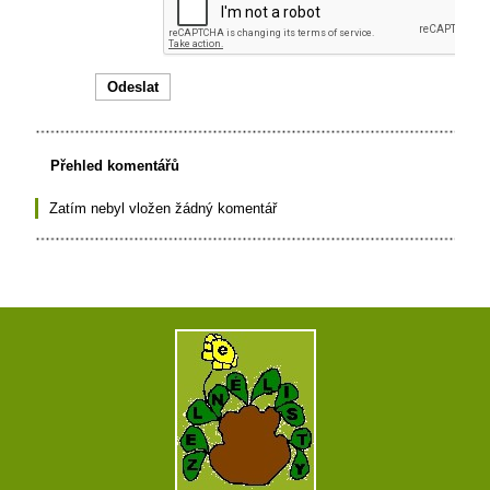
Přehled komentářů
Zatím nebyl vložen žádný komentář