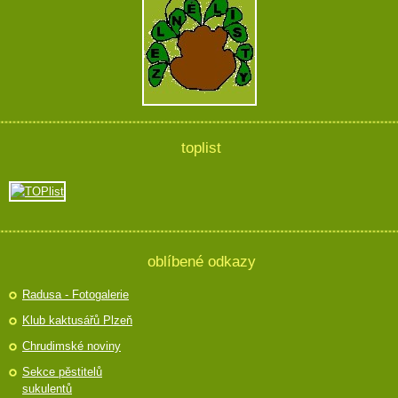
toplist
oblíbené odkazy
Radusa - Fotogalerie
Klub kaktusářů Plzeň
Chrudimské noviny
Sekce pěstitelů
sukulentů