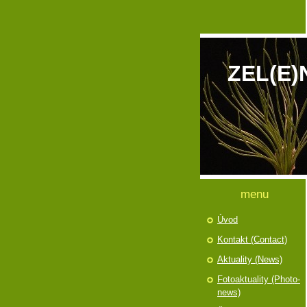
ZEL(E)
menu
Úvod
Kontakt (Contact)
Aktuality (News)
Fotoaktuality (Photo-
news)