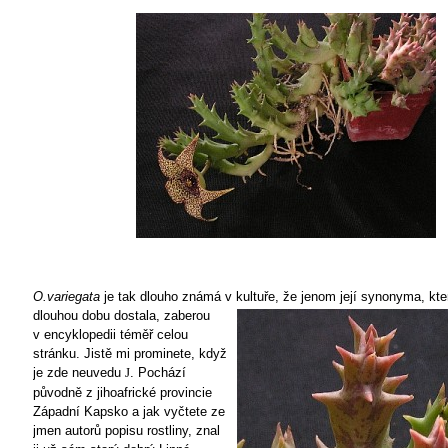
O.variegata
je tak dlouho známá v kultuře, že jenom její synonyma, kte
dlouhou dobu dostala, zaberou
v encyklopedii téměř celou
stránku. Jistě mi prominete, když
je zde neuvedu
. Pochází
J
původně z jihoafrické provincie
Západní Kapsko a jak vyčtete ze
jmen autorů popisu rostliny, znal