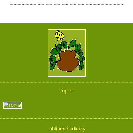
toplist
oblíbené odkazy