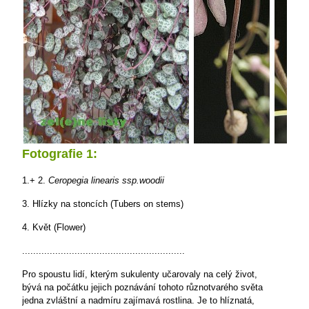
Fotografie 1:
1.+ 2.
Ceropegia linearis ssp.woodii
3. Hlízky na stoncích (Tubers on stems)
4. Květ (Flower)
...........................................................
Pro spoustu lidí, kterým sukulenty učarovaly na celý život,
bývá na počátku jejich poznávání tohoto různotvarého světa
jedna zvláštní a nadmíru zajímavá rostlina. Je to hlíznatá,