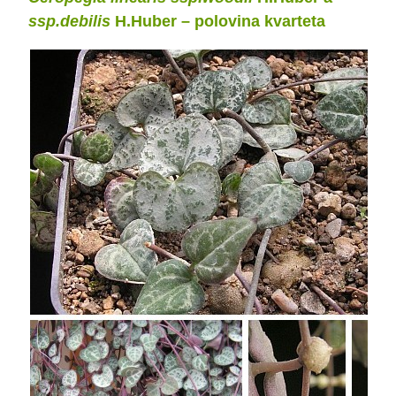
ssp.debilis
H.Huber – polovina kvarteta