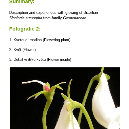
Summary:
Description and experiences with growing of Brazilian
Sinningia eumorpha
from family
Gesneriaceae
.
Fotografie 2:
1. Kvetoucí rostlina (Flowering plant)
2. Květ (Flower)
3. Detail vnitřku květu (Flower inside)