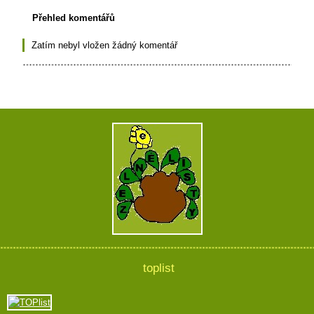
Přehled komentářů
Zatím nebyl vložen žádný komentář
toplist