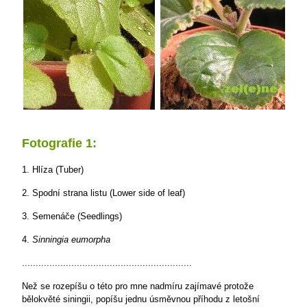
Fotografie 1:
1. Hlíza (Tuber)
2. Spodní strana listu (Lower side of leaf)
3. Semenáče (Seedlings)
4.
Sinningia eumorpha
..............................................................
Než se rozepíšu o této pro mne nadmíru zajímavé protože
bělokvěté siningii, popíšu jednu úsměvnou příhodu z letošní