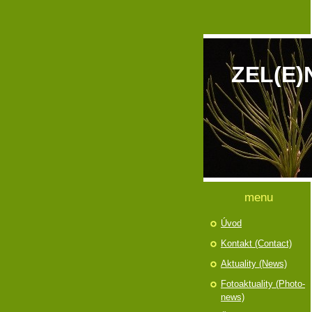
ZEL(E)
menu
Úvod
Kontakt (Contact)
Aktuality (News)
Fotoaktuality (Photo-
news)