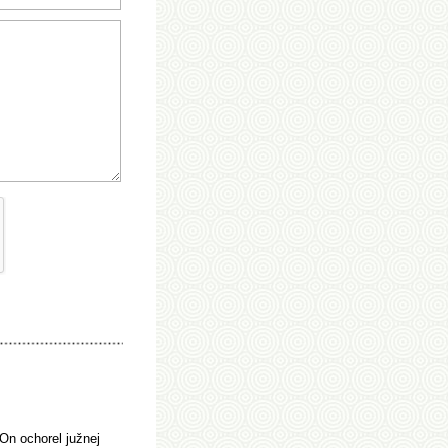
n ochorel južnej