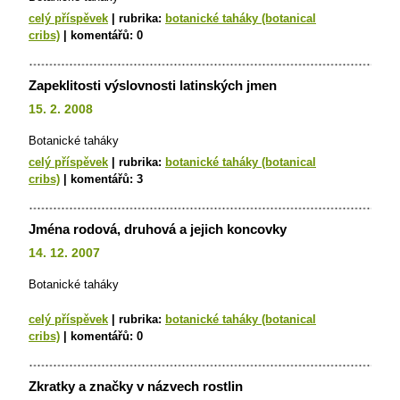
celý příspěvek
|
rubrika:
botanické taháky (botanical
cribs)
|
komentářů:
0
Zapeklitosti výslovnosti latinských jmen
15. 2. 2008
Botanické taháky
celý příspěvek
|
rubrika:
botanické taháky (botanical
cribs)
|
komentářů:
3
Jména rodová, druhová a jejich koncovky
14. 12. 2007
Botanické taháky
celý příspěvek
|
rubrika:
botanické taháky (botanical
cribs)
|
komentářů:
0
Zkratky a značky v názvech rostlin