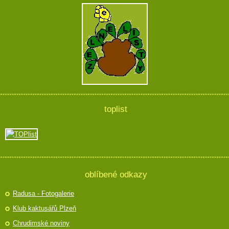
toplist
oblíbené odkazy
Radusa - Fotogalerie
Klub kaktusářů Plzeň
Chrudimské noviny