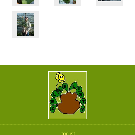
toplist