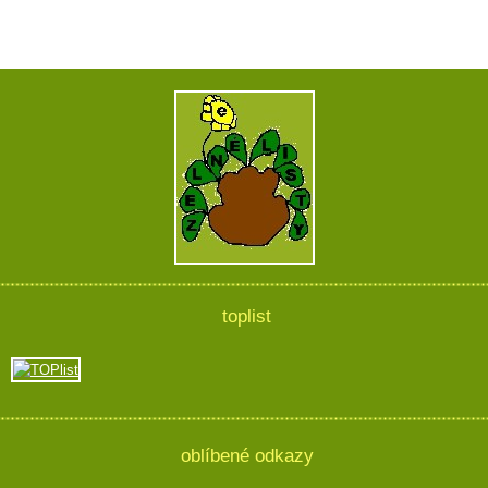
toplist
oblíbené odkazy