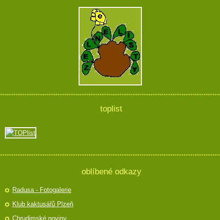
toplist
oblíbené odkazy
Radusa - Fotogalerie
Klub kaktusářů Plzeň
Chrudimské noviny