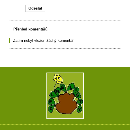
Přehled komentářů
Zatím nebyl vložen žádný komentář