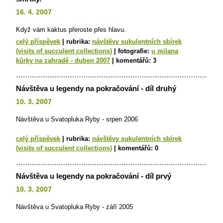
16. 4. 2007
Když vám kaktus přeroste přes hlavu.
celý příspěvek
|
rubrika:
návštěvy sukulentních sbírek
(visits of succulent collections)
|
fotografie:
u milana
kůrky na zahradě - duben 2007
|
komentářů:
3
Návštěva u legendy na pokračování - díl druhý
10. 3. 2007
Návštěva u Svatopluka Ryby - srpen 2006
celý příspěvek
|
rubrika:
návštěvy sukulentních sbírek
(visits of succulent collections)
|
komentářů:
0
Návštěva u legendy na pokračování - díl prvý
10. 3. 2007
Návštěva u Svatopluka Ryby - září 2005