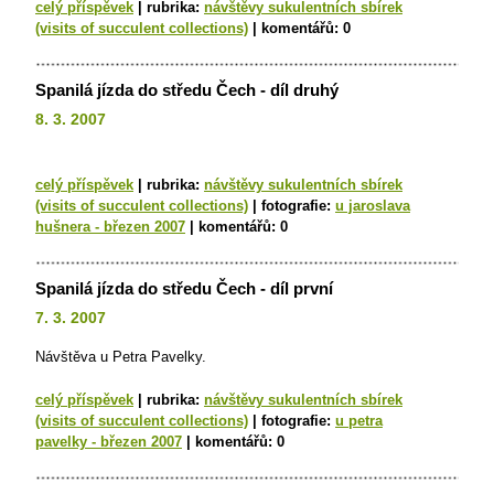
celý příspěvek
|
rubrika:
návštěvy sukulentních sbírek
(visits of succulent collections)
|
komentářů:
0
Spanilá jízda do středu Čech - díl druhý
8. 3. 2007
celý příspěvek
|
rubrika:
návštěvy sukulentních sbírek
(visits of succulent collections)
|
fotografie:
u jaroslava
hušnera - březen 2007
|
komentářů:
0
Spanilá jízda do středu Čech - díl první
7. 3. 2007
Návštěva u Petra Pavelky.
celý příspěvek
|
rubrika:
návštěvy sukulentních sbírek
(visits of succulent collections)
|
fotografie:
u petra
pavelky - březen 2007
|
komentářů:
0