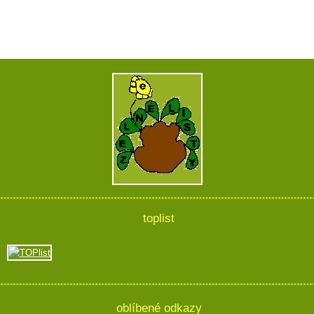
toplist
oblíbené odkazy