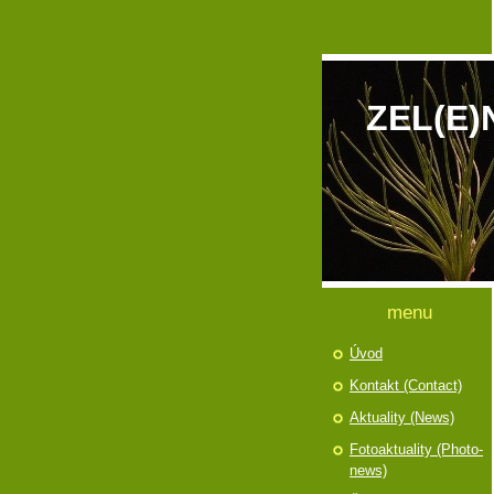
ZEL(E)
menu
Úvod
Kontakt (Contact)
Aktuality (News)
Fotoaktuality (Photo-
news)