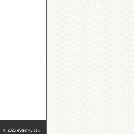
© 2026 eStránky.cz