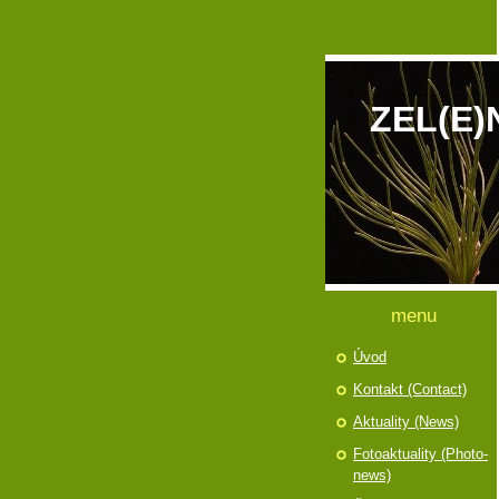
ZEL(E)
menu
Úvod
Kontakt (Contact)
Aktuality (News)
Fotoaktuality (Photo-
news)