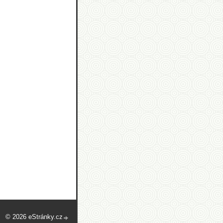
© 2026 eStránky.cz