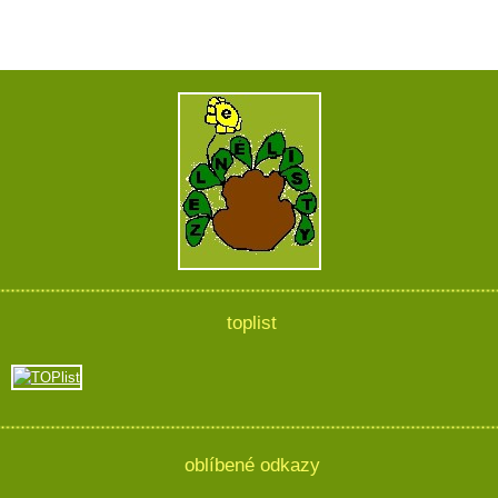
toplist
oblíbené odkazy