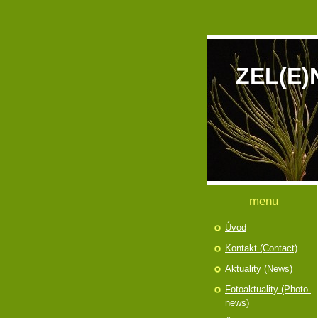
ZEL(E)
menu
Úvod
Kontakt (Contact)
Aktuality (News)
Fotoaktuality (Photo-
news)