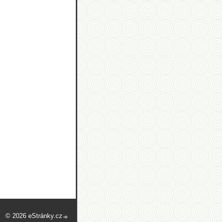
© 2026 eStránky.cz