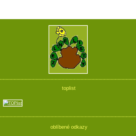
toplist
oblíbené odkazy