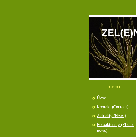
ZEL(E)
menu
Úvod
Kontakt (Contact)
Aktuality (News)
Fotoaktuality (Photo-
news)