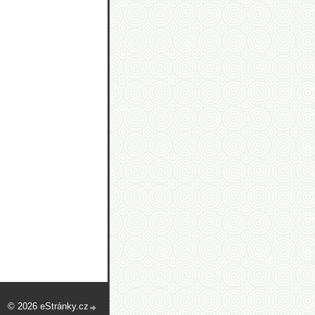
© 2026 eStránky.cz