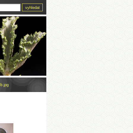
b.jpg