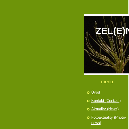
ZEL(E)
menu
Úvod
Kontakt (Contact)
Aktuality (News)
Fotoaktuality (Photo-
news)