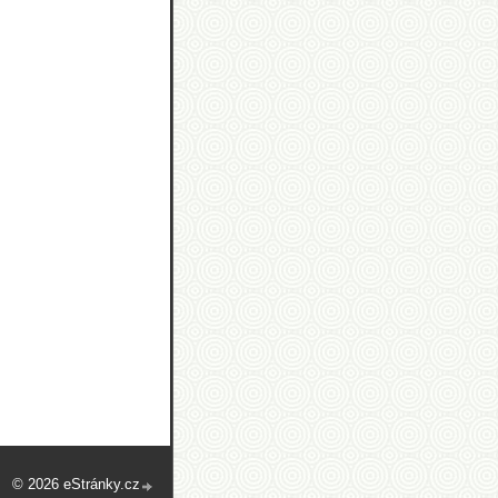
© 2026 eStránky.cz