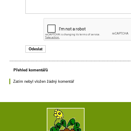
Přehled komentářů
Zatím nebyl vložen žádný komentář