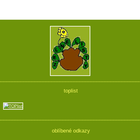
toplist
oblíbené odkazy