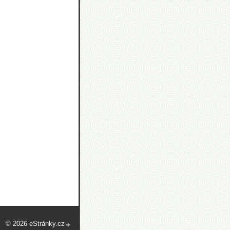
© 2026 eStránky.cz