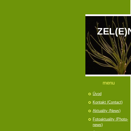
ZEL(E)
menu
Úvod
Kontakt (Contact)
Aktuality (News)
Fotoaktuality (Photo-
news)