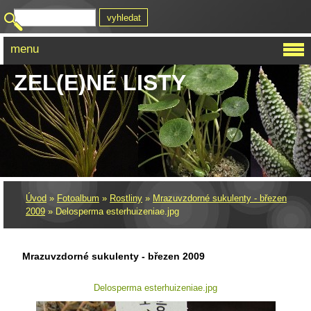
menu
ZEL(E)NÉ LISTY
Úvod
»
Fotoalbum
»
Rostliny
»
Mrazuvzdorné sukulenty - březen
2009
»
Delosperma esterhuizeniae.jpg
Mrazuvzdorné sukulenty - březen 2009
Delosperma esterhuizeniae.jpg