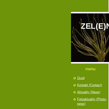
ZEL(E)
menu
Úvod
Kontakt (Contact)
Aktuality (News)
Fotoaktuality (Photo-
news)