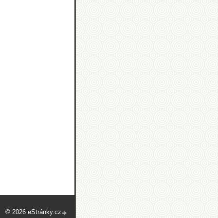
© 2026 eStránky.cz