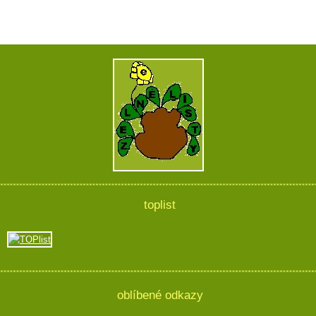
toplist
oblíbené odkazy