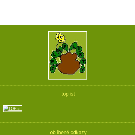
toplist
oblíbené odkazy