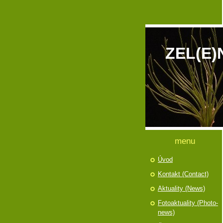
ZEL(E)
menu
Úvod
Kontakt (Contact)
Aktuality (News)
Fotoaktuality (Photo-
news)