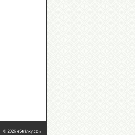
© 2026 eStránky.cz