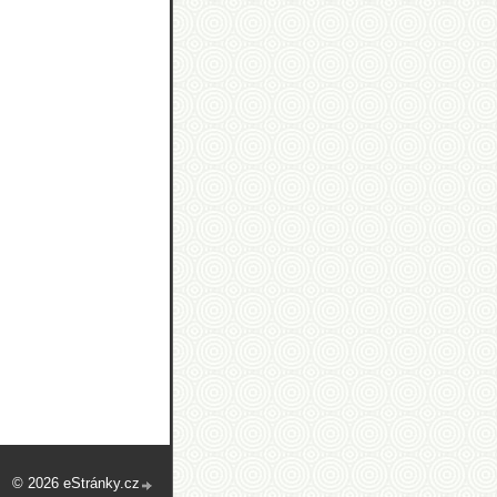
© 2026 eStránky.cz