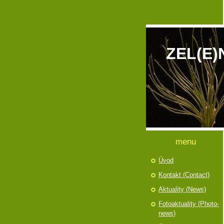
ZEL(E)
menu
Úvod
Kontakt (Contact)
Aktuality (News)
Fotoaktuality (Photo-
news)