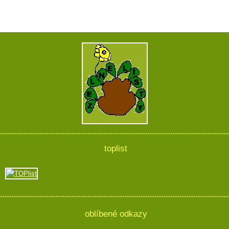
toplist
oblíbené odkazy