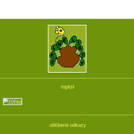
toplist
oblíbené odkazy