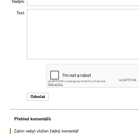
Nadpis:
Text:
Přehled komentářů
Zatím nebyl vložen žádný komentář