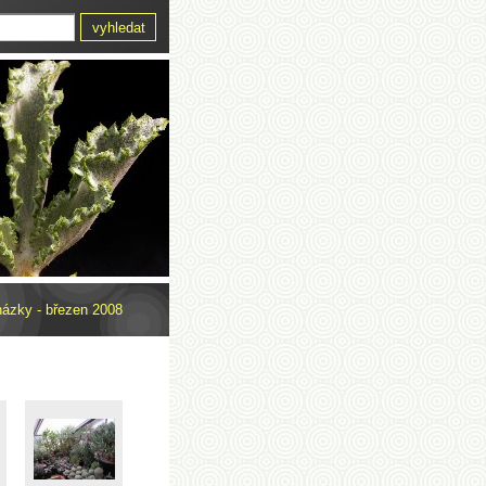
ázky - březen 2008