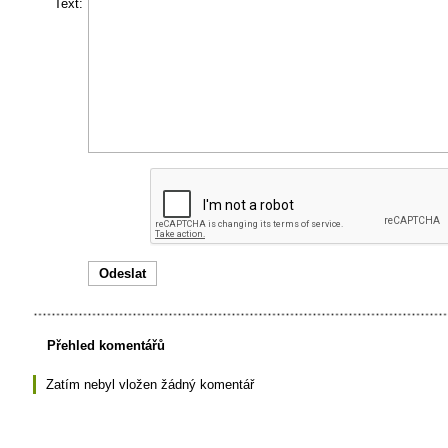
Text:
Přehled komentářů
Zatím nebyl vložen žádný komentář