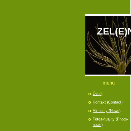
ZEL(E)
menu
Úvod
Kontakt (Contact)
Aktuality (News)
Fotoaktuality (Photo-
news)