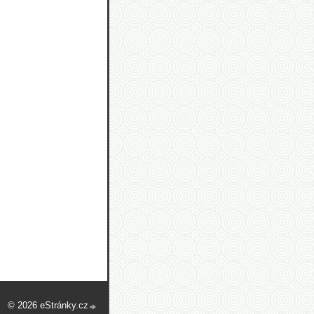
© 2026 eStránky.cz