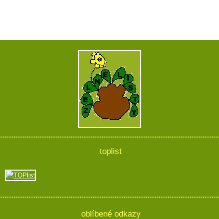
toplist
oblíbené odkazy