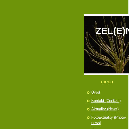
ZEL(E)
menu
Úvod
Kontakt (Contact)
Aktuality (News)
Fotoaktuality (Photo-
news)