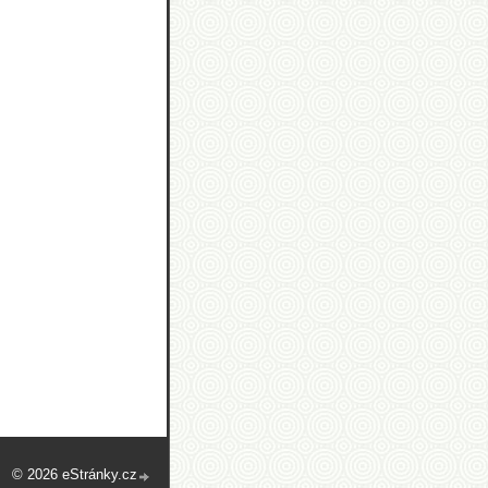
© 2026 eStránky.cz